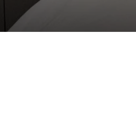
КОНТАКТЫ
Адреса:
г. Москва, малый
Николопесковский пер, 8