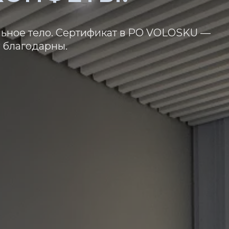
льное тело. Сертификат в PO VOLOSKU —
т благодарны.