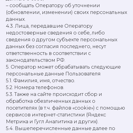
– сообщать Оператору об уточнении
(обновлении, изменении) своих персональных
данных.
4.3. Лица, передавшие Оператору
недостоверные сведения о себе, либо
сведения о другом субъекте персональных
данных без согласия последнего, несут
ответственность в соответствии с
законодательством РФ.
5. Оператор может обрабатывать следующие
персональные данные Пользователя
5.1. Фамилия, имя, отчество.
5.2. Номера телефонов.
5.3. Также на сайте происходит сбор и
обработка обезличенных данных о
посетителях (в т.ч. файлов «cookie») с помощью
сервисов интернет-статистики (Яндекс
Метрика и Гугл Аналитика и других).
5.4. Вышеперечисленные данные далее по