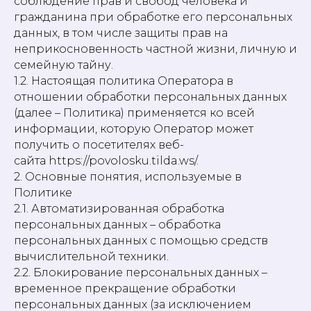
соблюдение прав и свобод человека и
гражданина при обработке его персональных
данных, в том числе защиты прав на
неприкосновенность частной жизни, личную и
семейную тайну.
1.2. Настоящая политика Оператора в
отношении обработки персональных данных
(далее – Политика) применяется ко всей
информации, которую Оператор может
получить о посетителях веб-
сайта https://povolosku.tilda.ws/.
2. Основные понятия, используемые в
Политике
2.1. Автоматизированная обработка
персональных данных – обработка
персональных данных с помощью средств
вычислительной техники.
2.2. Блокирование персональных данных –
временное прекращение обработки
персональных данных (за исключением