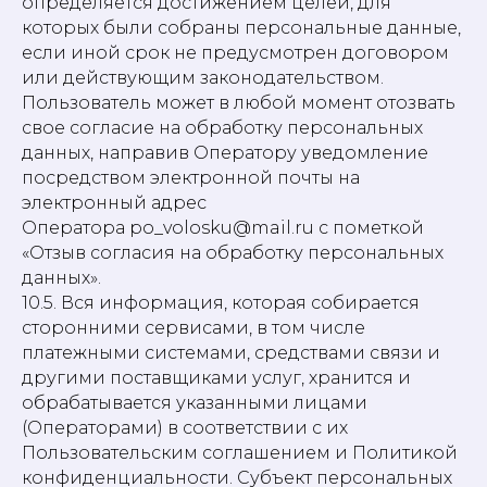
определяется достижением целей, для
которых были собраны персональные данные,
если иной срок не предусмотрен договором
или действующим законодательством.
Пользователь может в любой момент отозвать
свое согласие на обработку персональных
данных, направив Оператору уведомление
посредством электронной почты на
электронный адрес
Оператора po_volosku@mail.ru с пометкой
«Отзыв согласия на обработку персональных
данных».
10.5. Вся информация, которая собирается
сторонними сервисами, в том числе
платежными системами, средствами связи и
другими поставщиками услуг, хранится и
обрабатывается указанными лицами
(Операторами) в соответствии с их
Пользовательским соглашением и Политикой
конфиденциальности. Субъект персональных