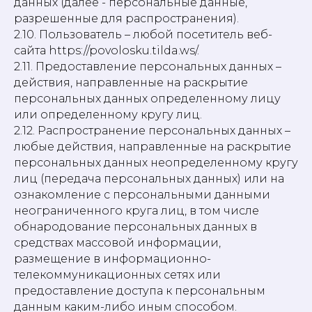
данных (далее - персональные данные,
разрешенные для распространения).
2.10. Пользователь – любой посетитель веб-
сайта https://povolosku.tilda.ws/.
2.11. Предоставление персональных данных –
действия, направленные на раскрытие
персональных данных определенному лицу
или определенному кругу лиц.
2.12. Распространение персональных данных –
любые действия, направленные на раскрытие
персональных данных неопределенному кругу
лиц (передача персональных данных) или на
ознакомление с персональными данными
неограниченного круга лиц, в том числе
обнародование персональных данных в
средствах массовой информации,
размещение в информационно-
телекоммуникационных сетях или
предоставление доступа к персональным
данным каким-либо иным способом.